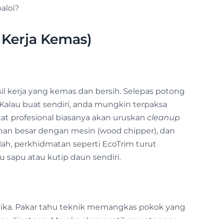
aloi?
l Kerja Kemas)
sil kerja yang kemas dan bersih. Selepas potong
 Kalau buat sendiri, anda mungkin terpaksa
kat profesional biasanya akan uruskan
cleanup
han besar dengan mesin (wood chipper), dan
ah, perkhidmatan seperti EcoTrim turut
lu sapu atau kutip daun sendiri.
stetika. Pakar tahu teknik memangkas pokok yang