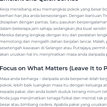
Kerja menebang atau memangkas pokok yang besar bo
berhari-hari jika anda berseorangan. Dengan bantuan Tre
disiapkan dengan pantas. Satu pasukan berpengalama
dalam beberapa jam sahaja, sedangkan jika buat sendi
Mereka datang lengkap dengan kru dan peralatan lengka
memotong dan mengalih dahan berjalan lancar. Malah, p
sesetengah kawasan di Selangor atau Putrajaya, permit
akan uruskan hal ini, menjimatkan masa anda daripada 
Focus on What Matters (Leave It to P
Masa anda berharga – daripada anda berpenat-lelah b
pokok, lebih baik luangkan masa itu dengan keluarga atau
kepada pakar, dan anda boleh duduk tenang minum te
Anda juga menjimatkan tenaga fizikal dan mental; tak 
besar atau bimbang cedera. Apabila pakar yang uruskan,