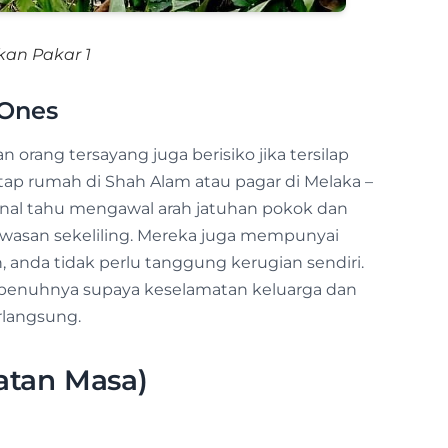
kan Pakar 1
 Ones
n orang tersayang juga berisiko jika tersilap
p rumah di Shah Alam atau pagar di Melaka –
onal tahu mengawal arah jatuhan pokok dan
awasan sekeliling. Mereka juga mempunyai
an, anda tidak perlu tanggung kerugian sendiri.
epenuhnya supaya keselamatan keluarga dan
rlangsung.
matan Masa)