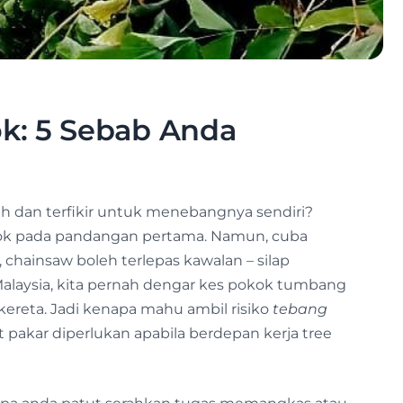
k: 5 Sebab Anda
 dan terfikir untuk menebangnya sendiri?
kok pada pandangan pertama. Namun, cuba
hainsaw boleh terlepas kawalan – silap
 Malaysia, kita pernah dengar kes pokok tumbang
kereta. Jadi kenapa mahu ambil risiko
tebang
pakar diperlukan apabila berdepan kerja tree