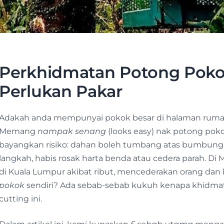
Perkhidmatan Potong Poko
Perlukan Pakar
Adakah anda mempunyai pokok besar di halaman rumah
Memang
nampak senang
(looks easy) nak potong po
bayangkan risiko: dahan boleh tumbang atas bumbung, c
langkah, habis rosak harta benda atau cedera parah. Di
di Kuala Lumpur akibat ribut, mencederakan orang dan 
pokok
sendiri? Ada sebab-sebab kukuh kenapa khidmat 
cutting ini.