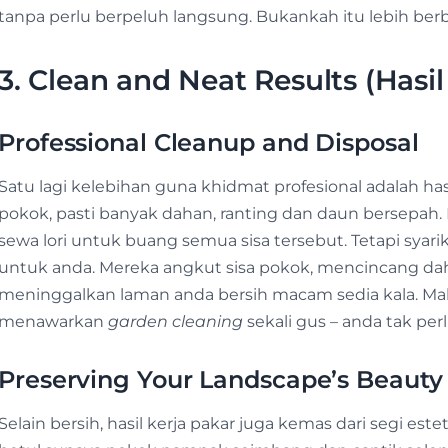
tanpa perlu berpeluh langsung. Bukankah itu lebih berb
3. Clean and Neat Results (Hasi
Professional Cleanup and Disposal
Satu lagi kelebihan guna khidmat profesional adalah ha
pokok, pasti banyak dahan, ranting dan daun bersepah.
sewa lori untuk buang semua sisa tersebut. Tetapi syari
untuk anda. Mereka angkut sisa pokok, mencincang da
meninggalkan laman anda bersih macam sedia kala. Mal
menawarkan
garden cleaning
sekali gus – anda tak per
Preserving Your Landscape’s Beauty
Selain bersih, hasil kerja pakar juga kemas dari segi e