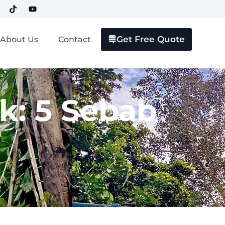
Get Free Quote
About Us
Contact
k: 5 Sebab