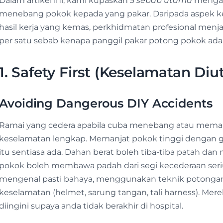
Dalam artikel ini, kami kupaskan
5 sebab utama
mengap
menebang pokok kepada yang pakar. Daripada aspek k
hasil kerja yang kemas, perkhidmatan profesional menjan
per satu sebab kenapa panggil pakar potong pokok ada
1. Safety First (Keselamatan Di
Avoiding Dangerous DIY Accidents
Ramai yang cedera apabila cuba menebang atau meman
keselamatan lengkap. Memanjat pokok tinggi dengan ger
itu sentiasa ada. Dahan berat boleh tiba-tiba patah d
pokok boleh membawa padah dari segi kecederaan serius 
mengenal pasti bahaya, menggunakan teknik potongan 
keselamatan (helmet, sarung tangan, tali harness). Me
diingini supaya anda tidak berakhir di hospital.